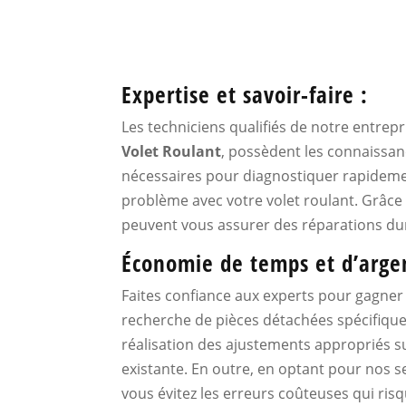
Expertise et savoir-faire :
Les techniciens qualifiés de notre entrepr
Volet Roulant
, possèdent les connaissa
nécessaires pour diagnostiquer rapideme
problème avec votre volet roulant. Grâce à
peuvent vous assurer des réparations dur
Économie de temps et d’argen
Faites confiance aux experts pour gagner
recherche de pièces détachées spécifique
réalisation des ajustements appropriés su
existante. En outre, en optant pour nos s
vous évitez les erreurs coûteuses qui ris