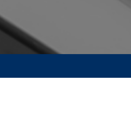
Pourquoi en
d