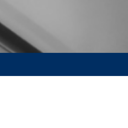
a réparation
ne