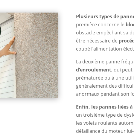
Plusieurs types de panne
première concerne le
blo
obstacle empêchant sa de
être nécessaire de
procé
coupé l’alimentation élect
La deuxième panne fréq
d’enroulement
, qui peu
prématurée ou à une utili
généralement des difficul
anormaux pendant son f
Enfin, les pannes liées à
un troisième type de dy
les volets roulants autom
défaillance du moteur lui