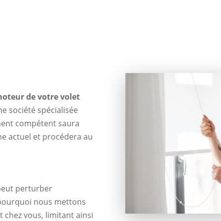
Volet Roulant à Fontaine
oteur de votre volet
une société spécialisée
ment compétent saura
me actuel et procédera au
eut perturber
 pourquoi nous mettons
chez vous, limitant ainsi