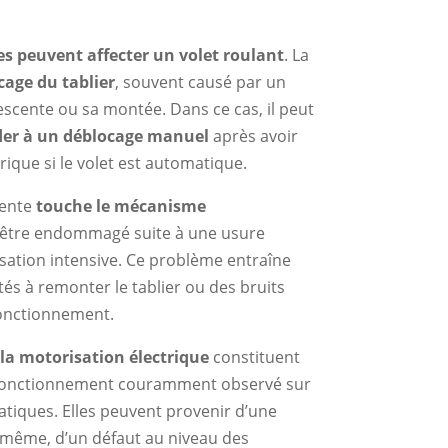
s peuvent affecter un volet roulant
. La
cage du tablier
, souvent causé par un
scente ou sa montée. Dans ce cas, il peut
der à un déblocage manuel
après avoir
rique si le volet est automatique.
uente
touche le mécanisme
t être endommagé suite à une usure
sation intensive. Ce problème entraîne
tés à remonter le tablier ou des bruits
onctionnement.
 la motorisation électrique
constituent
sfonctionnement couramment observé sur
atiques. Elles peuvent provenir d’une
-même, d’un défaut au niveau des