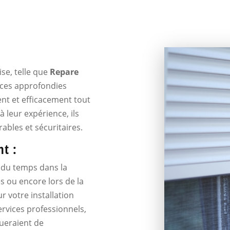
ise, telle que
Repare
nces approfondies
nt et efficacement tout
 leur expérience, ils
ables et sécuritaires.
t :
 du temps dans la
s ou encore lors de la
r votre installation
ervices professionnels,
queraient de