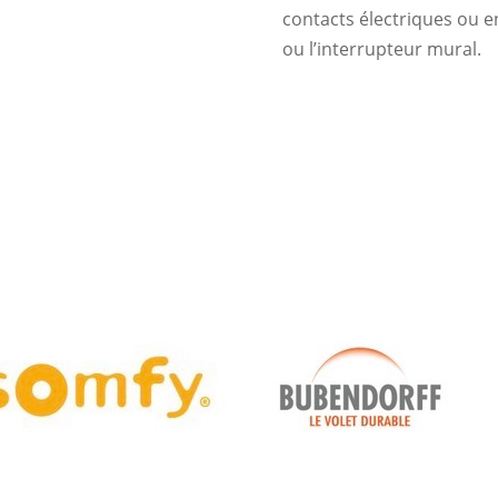
contacts électriques ou 
ou l’interrupteur mural.
Les marques partenaire