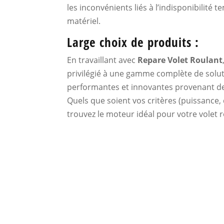
les inconvénients liés à l’indisponibilité 
matériel.
Large choix de produits :
En travaillant avec
Repare Volet Roulant
privilégié à une gamme complète de solu
performantes et innovantes provenant d
Quels que soient vos critères (puissance, 
trouvez le moteur idéal pour votre volet r
Quelles son