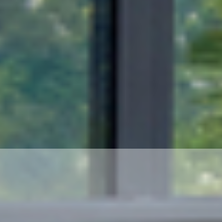
ROULANT
CONTACTEZ NOUS :
04.76.21.32.16
06.75.20.09.87