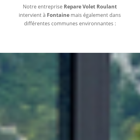
Notre entreprise
Repare Volet Roulant
intervient à
Fontaine
mais également dans
différentes communes environnantes :
FAITES APPEL A UNE
ENTREPRISE DE
DEPANNAGE EN VOLET