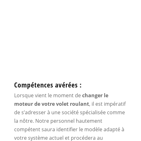
Remplacer le moteur
d’un volet roulant
avec Repare Volet
Roulant à MEYLAN
Compétences avérées :
Lorsque vient le moment de
changer le
moteur de votre volet roulant
, il est impératif
de s’adresser à une société spécialisée comme
la nôtre. Notre personnel hautement
compétent saura identifier le modèle adapté à
votre système actuel et procédera au