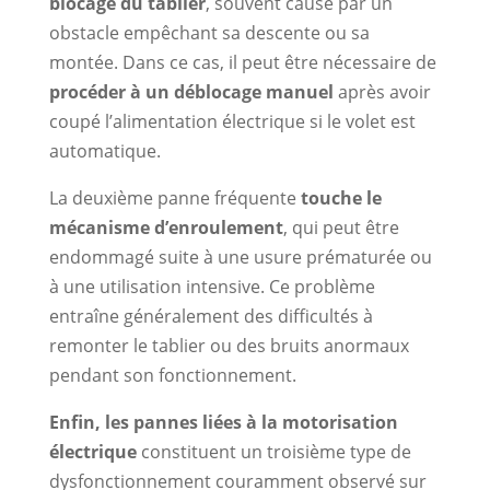
blocage du tablier
, souvent causé par un
obstacle empêchant sa descente ou sa
montée. Dans ce cas, il peut être nécessaire de
procéder à un déblocage manuel
après avoir
coupé l’alimentation électrique si le volet est
automatique.
La deuxième panne fréquente
touche le
mécanisme d’enroulement
, qui peut être
endommagé suite à une usure prématurée ou
à une utilisation intensive. Ce problème
entraîne généralement des difficultés à
remonter le tablier ou des bruits anormaux
pendant son fonctionnement.
Enfin, les pannes liées à la motorisation
électrique
constituent un troisième type de
dysfonctionnement couramment observé sur